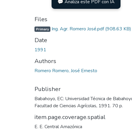
💬 Analiza este PDF con IA
Files
Ing. Agr. Romero José.pdf
(908.63 KB)
Primary
Date
1991
Authors
Romero Romero, José Ernesto
Publisher
Babahoyo, EC: Universidad Técnica de Babahoy
Facultad de Ciencias Agrícolas, 1991. 70 p.
item.page.coverage.spatial
E. E. Central Amazónica