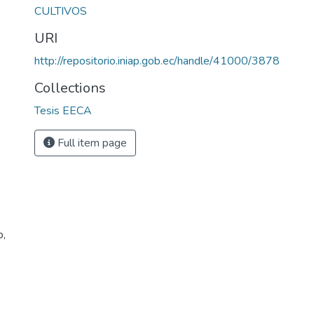
CULTIVOS
URI
http://repositorio.iniap.gob.ec/handle/41000/3878
Collections
Tesis EECA
Full item page
o,