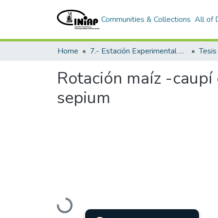
Communities & Collections
All of
Home
7.- Estación Experimental Central Amazónica
Tesi
Rotación maíz -caupí 
sepium
Loading...