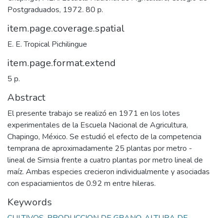
Postgraduados, 1972. 80 p.
item.page.coverage.spatial
E. E. Tropical Pichilingue
item.page.format.extend
5 p.
Abstract
El presente trabajo se realizó en 1971 en los lotes
experimentales de la Escuela Nacional de Agricultura,
Chapingo, México. Se estudió el efecto de la competencia
temprana de aproximadamente 25 plantas por metro -
lineal de Simsia frente a cuatro plantas por metro lineal de
maíz. Ambas especies crecieron individualmente y asociadas
con espaciamientos de 0.92 m entre hileras.
Keywords
CULTIVOS
,
PRODUCCION DE GRANO
,
ALTURA DE