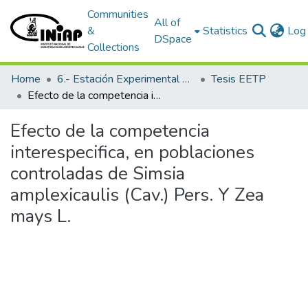
Communities
All of
&
Statistics
Log 
DSpace
Collections
Home
6.- Estación Experimental Tropical Pichilingue
Tesis EETP
Efecto de la competencia interespecifica, en poblaciones controladas de Simsia amplexicaulis (Cav.) Pers. Y Zea mays L.
Efecto de la competencia
interespecifica, en poblaciones
controladas de Simsia
amplexicaulis (Cav.) Pers. Y Zea
mays L.