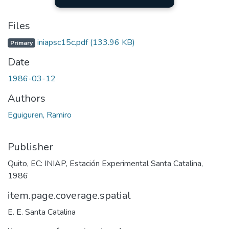
Files
iniapsc15c.pdf
(133.96 KB)
Primary
Date
1986-03-12
Authors
Eguiguren, Ramiro
Publisher
Quito, EC: INIAP, Estación Experimental Santa Catalina,
1986
item.page.coverage.spatial
E. E. Santa Catalina