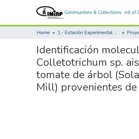
Communities & Collections
All of
Home
1.- Estación Experimental Santa Catalina
Proy
Identificación molecul
Colletotrichum sp. ai
tomate de árbol (Sol
Mill) provenientes d