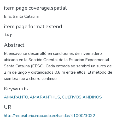
item.page.coverage.spatial
E. E. Santa Catalina
item.page.format.extend
14 p.
Abstract
El ensayo se desarrolló en condiciones de invernadero,
ubicado en la Sección Oriental de la Estación Experimental
Santa Catalina (EESC). Cada entrada se sembró un surco de
2 m de largo y distanciados 0.6 m entre ellos. El método de
siembra fue a chorro continuo.
Keywords
AMARANTO
,
AMARANTHUS
,
CULTIVOS ANDINOS
URI
http://repositorio.iniap.gob.ec/handle/41000/3032