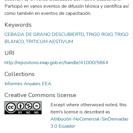
Participó en varios eventos de difusión técnica y científica así
como también en eventos de capacitación.
Keywords
CEBADA DE GRANO DESCUBIERTO
,
TRIGO ROJO
,
TRIGO
BLANCO
,
TRITICUM AESTIVUM
URI
http://repositorio.iniap.gob.ec/handle/41000/5864
Collections
Informes Anuales EEA
Creative Commons license
Except where otherwised noted, this
item's license is described as
Atribución-NoComercial-SinDerivadas
3.0 Ecuador