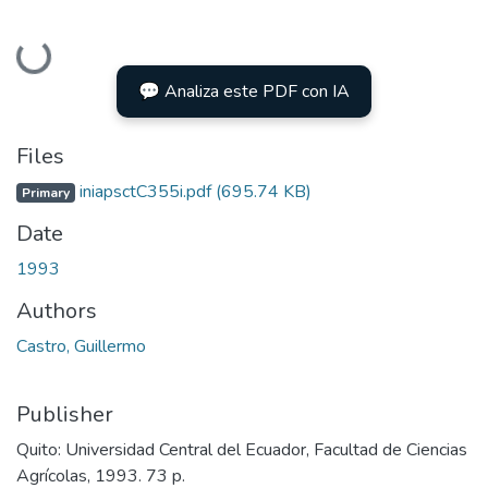
Loading...
💬 Analiza este PDF con IA
Files
iniapsctC355i.pdf
(695.74 KB)
Primary
Date
1993
Authors
Castro, Guillermo
Publisher
Quito: Universidad Central del Ecuador, Facultad de Ciencias
Agrícolas, 1993. 73 p.