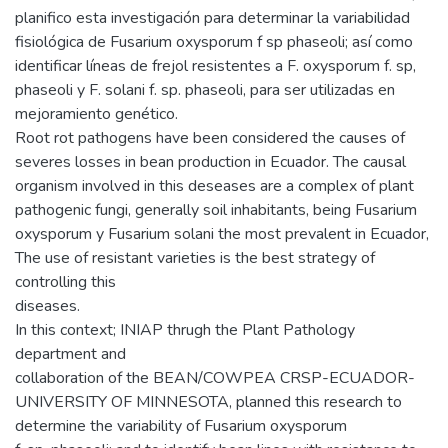
planifico esta investigación para determinar la variabilidad
fisiológica de Fusarium oxysporum f sp phaseoli; así como
identificar líneas de frejol resistentes a F. oxysporum f. sp,
phaseoli y F. solani f. sp. phaseoli, para ser utilizadas en
mejoramiento genético.
Root rot pathogens have been considered the causes of
severes losses in bean production in Ecuador. The causal
organism involved in this deseases are a complex of plant
pathogenic fungi, generally soil inhabitants, being Fusarium
oxysporum y Fusarium solani the most prevalent in Ecuador,
The use of resistant varieties is the best strategy of
controlling this
diseases.
In this context; INIAP thrugh the Plant Pathology
department and
collaboration of the BEAN/COWPEA CRSP-ECUADOR-
UNIVERSITY OF MINNESOTA, planned this research to
determine the variability of Fusarium oxysporum