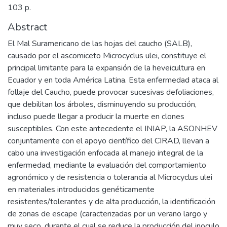
103 p.
Abstract
El Mal Suramericano de las hojas del caucho (SALB),
causado por el ascomiceto Microcyclus ulei, constituye el
principal limitante para la expansión de la heveicultura en
Ecuador y en toda América Latina. Esta enfermedad ataca al
follaje del Caucho, puede provocar sucesivas defoliaciones,
que debilitan los árboles, disminuyendo su producción,
incluso puede llegar a producir la muerte en clones
susceptibles. Con este antecedente el INIAP, la ASONHEV
conjuntamente con el apoyo científico del CIRAD, llevan a
cabo una investigación enfocada al manejo integral de la
enfermedad, mediante la evaluación del comportamiento
agronómico y de resistencia o tolerancia al Microcyclus ulei
en materiales introducidos genéticamente
resistentes/tolerantes y de alta producción, la identificación
de zonas de escape (caracterizadas por un verano largo y
muy seco, durante el cual se reduce la producción del inoculo