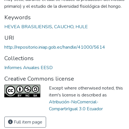
primario) y el estudio de la diversidad fisiológica del hongo.
Keywords
HEVEA BRASILIENSIS
,
CAUCHO
,
HULE
URI
http://repositorio.iniap.gob.ec/handle/41000/5614
Collections
Informes Anuales EESD
Creative Commons license
Except where otherwised noted, this
item's license is described as
Atribución-NoComercial-
CompartirIgual 3.0 Ecuador
Full item page