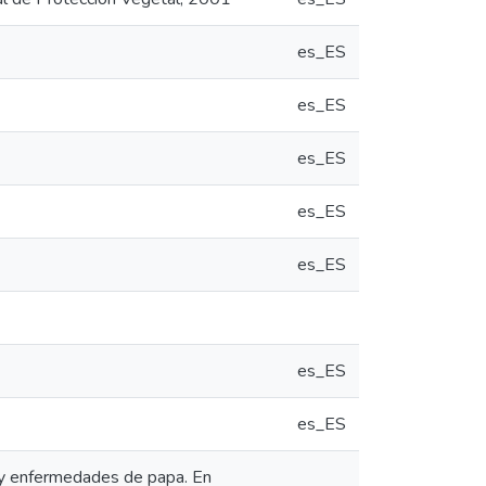
es_ES
es_ES
es_ES
es_ES
es_ES
es_ES
es_ES
s y enfermedades de papa. En