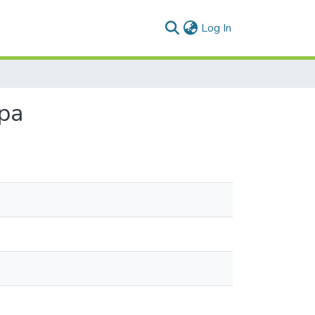
(current)
Log In
pa