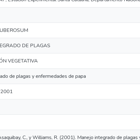
TUBEROSUM
TEGRADO DE PLAGAS
ÓN VEGETATIVA
rado de plagas y enfermedades de papa
l 2001
 Asaquibay, C., y Williams, R. (2001). Manejo integrado de plaga