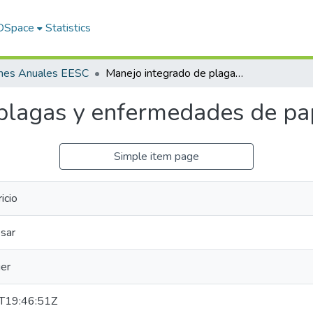
 DSpace
Statistics
rmes Anuales EESC
Manejo integrado de plagas y enfermedades de papa
 plagas y enfermedades de pa
Simple item page
icio
sar
ger
T19:46:51Z