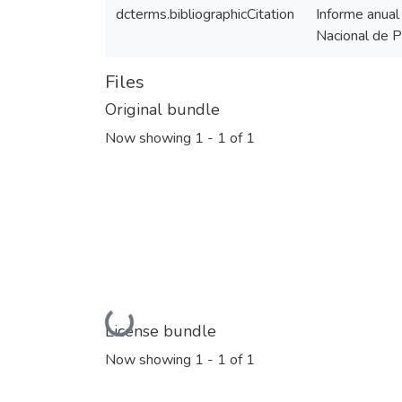
dcterms.bibliographicCitation
Informe anual
Nacional de P
Files
Original bundle
Now showing
1 - 1 of 1
Loading...
License bundle
Now showing
1 - 1 of 1