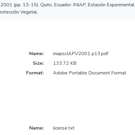
 2001 (pp. 13-15). Quito, Ecuador: INIAP, Estación Experimenta
rotección Vegetal.
Name:
iniapscIAPV2001 p13.pdf
Size:
133.72 KB
Format:
Adobe Portable Document Format
Name:
license.txt