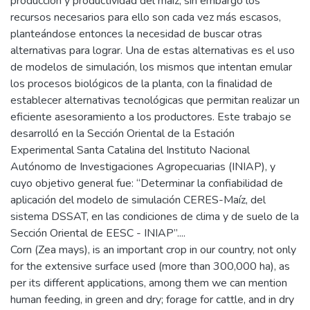
producción y productividad del maíz, sin embargo los
recursos necesarios para ello son cada vez más escasos,
planteándose entonces la necesidad de buscar otras
alternativas para lograr. Una de estas alternativas es el uso
de modelos de simulación, los mismos que intentan emular
los procesos biológicos de la planta, con la finalidad de
establecer alternativas tecnológicas que permitan realizar un
eficiente asesoramiento a los productores. Este trabajo se
desarrolló en la Sección Oriental de la Estación
Experimental Santa Catalina del Instituto Nacional
Autónomo de Investigaciones Agropecuarias (INIAP), y
cuyo objetivo general fue: “Determinar la confiabilidad de
aplicación del modelo de simulación CERES-Maíz, del
sistema DSSAT, en las condiciones de clima y de suelo de la
Sección Oriental de EESC - INIAP”....
Corn (Zea mays), is an important crop in our country, not only
for the extensive surface used (more than 300,000 ha), as
per its different applications, among them we can mention
human feeding, in green and dry; forage for cattle, and in dry