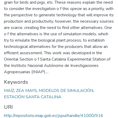
grain for birds and pigs, etc. These reasons explain the need
to consider the investigation o f this specie as a priority, with
the perspective to generate technology that will improve its
production and productivity; however, the necessary sources
are scarce, creating the need to find other alternatives. One
o f the alternatives is the use of simulation models, which
try to emulate the biological plant process, to establish
technological alternatives for the producers that allow an
efficient assessment. This work was developed in the
Oriental Section o f Santa Catalina Experimental Station of
the Instituto Nacional Autónomo de Investigaciones
Agropecuarias (INIAP)....
Keywords
MAÍZ
,
ZEA MAYS
,
MODELOS DE SIMULACIÓN
,
ESTACIÓN SANTA CATALINA
URI
http://repositorio.iniap.gob.ec/jspui/handle/41000/916