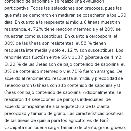
contenido de saponina y se realizó una evaluación
participativa. Todas las selecciones son precoces, pues las
que más se demoraron en madurar, se cosecharon a los 160
días. En cuanto a la respuesta al mildiu, 6 líneas muestran
resistencia, el 72% tiene reacción intermedia y el 20% se
muestran como susceptibles. En cuanto a cercospora, el
30% de las líneas son resistentes, el 58 % tienen
respuesta intermedia y solo el 12 % son susceptibles. Los
rendimientos fluctúan entre 55 y 1137 g/parcela de 4 m2.
El 22 % de las líneas son de bajo contenido de saponina, el
3% de contenido intermedio y el 75% fueron amargas. De
acuerdo al rendimiento, respuesta al mildiu y precocidad se
seleccionaron 8 líneas con alto contenido de saponina y 8
líneas con bajo contenido de saponina. Adicionalmente, se
realizaron 14 selecciones de panojas individuales, de
acuerdo principalmente a la arquitectura de la planta,
precocidad y tamaño de grano. Las características positivas
de las líneas de quinua para los agricultores de Ninín
Cachipata son: buena carga, tamaño de planta, grano grueso,