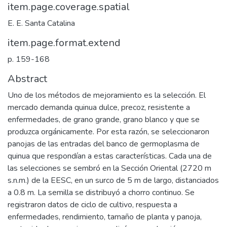
item.page.coverage.spatial
E. E. Santa Catalina
item.page.format.extend
p. 159-168
Abstract
Uno de los métodos de mejoramiento es la selección. El
mercado demanda quinua dulce, precoz, resistente a
enfermedades, de grano grande, grano blanco y que se
produzca orgánicamente. Por esta razón, se seleccionaron
panojas de las entradas del banco de germoplasma de
quinua que respondían a estas características. Cada una de
las selecciones se sembró en la Sección Oriental (2720 m
s.n.m.) de la EESC, en un surco de 5 m de largo, distanciados
a 0.8 m. La semilla se distribuyó a chorro continuo. Se
registraron datos de ciclo de cultivo, respuesta a
enfermedades, rendimiento, tamaño de planta y panoja,