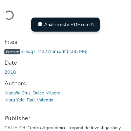
Loading...
💬 Analiza este PDF con IA
Files
iniaptpTM827mm.pdf
(2.55 MB)
Primary
Date
2018
Authors
Magaña Cruz, Dulce Milagro
Mora Yela, Raúl Valentín
Publisher
CATIE, CR: Centro Agronómico Tropical de Investigación y