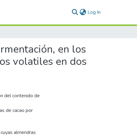
(current)
Log In
ermentación, en los
os volatiles en dos
ión del contenido de
ras de cacao por
, cuyas almendras