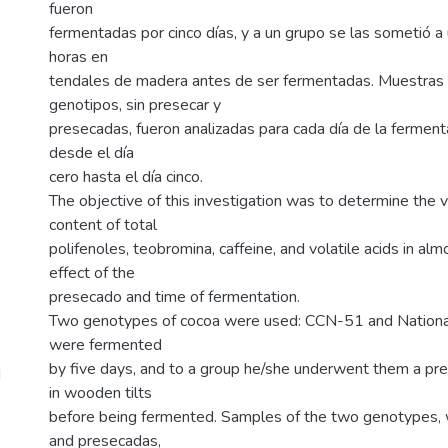
fueron
fermentadas por cinco días, y a un grupo se las sometió a
horas en
tendales de madera antes de ser fermentadas. Muestras 
genotipos, sin presecar y
presecadas, fueron analizadas para cada día de la fermen
desde el día
cero hasta el día cinco.
The objective of this investigation was to determine the v
content of total
polifenoles, teobromina, caffeine, and volatile acids in al
effect of the
presecado and time of fermentation.
Two genotypes of cocoa were used: CCN-51 and Nation
were fermented
by five days, and to a group he/she underwent them a pr
d
in wooden tilts
before being fermented. Samples of the two genotypes, 
and presecadas,