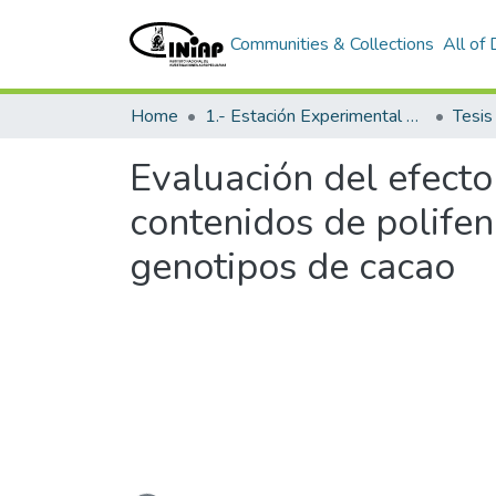
Communities & Collections
All of
Home
1.- Estación Experimental Santa Catalina
Tesi
Evaluación del efecto
contenidos de polifeno
genotipos de cacao