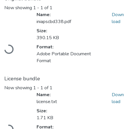
Now showing
1 - 1 of 1
Name:
Down
iniapscbd338.pdf
load
Size:
390.15 KB
Loading...
Format:
Adobe Portable Document
Format
License bundle
Now showing
1 - 1 of 1
Name:
Down
license.txt
load
Size:
1.71 KB
Loading...
Format: