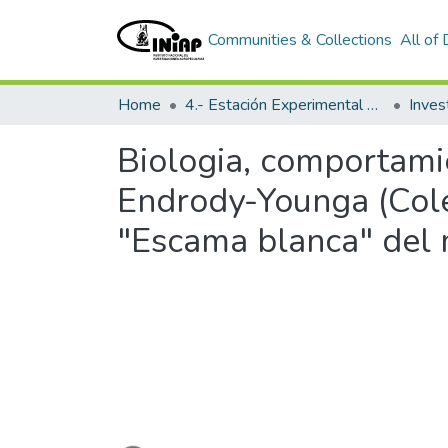
Communities & Collections
All of
Home
4.- Estación Experimental Litoral Sur
Inves
Biologia, comportami
Endrody-Younga (Coleo
"Escama blanca" del 