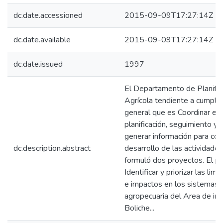
dc.date.accessioned
2015-09-09T17:27:14Z
dc.date.available
2015-09-09T17:27:14Z
dc.date.issued
1997
El Departamento de Planific
Agrícola tendiente a cumplir
general que es Coordinar el
planificación, seguimiento y 
generar información para cont
dc.description.abstract
desarrollo de las actividades
formuló dos proyectos. El p
Identificar y priorizar las lim
e impactos en los sistemas 
agropecuaria del Area de infl
Boliche...