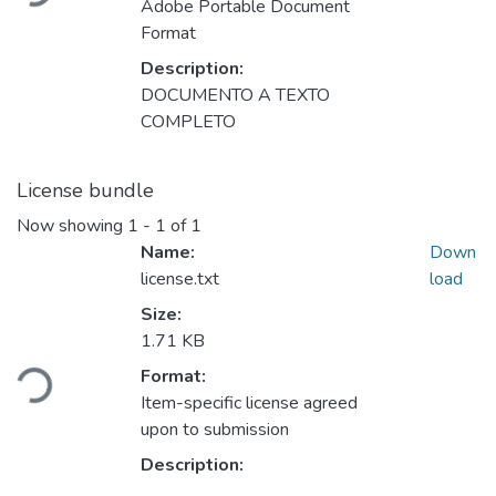
Adobe Portable Document
Format
Description:
DOCUMENTO A TEXTO
COMPLETO
License bundle
Now showing
1 - 1 of 1
Name:
Down
license.txt
load
Size:
1.71 KB
ding...
Format:
Item-specific license agreed
upon to submission
Description: