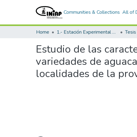
Communities & Collections
All of
Home
1.- Estación Experimental Santa Catalina
Tesi
Estudio de las caract
variedades de aguaca
localidades de la pro