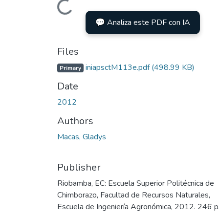
Loading...
💬 Analiza este PDF con IA
Files
iniapsctM113e.pdf
(498.99 KB)
Primary
Date
2012
Authors
Macas, Gladys
Publisher
Riobamba, EC: Escuela Superior Politécnica de
Chimborazo, Facultad de Recursos Naturales,
Escuela de Ingeniería Agronómica, 2012. 246 p