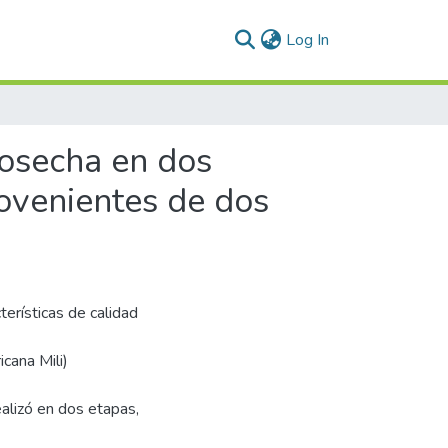
(current)
Log In
cosecha en dos
ovenientes de dos
terísticas de calidad
cana Mili)
ealizó en dos etapas,