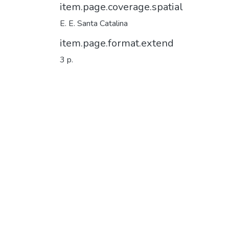
item.page.coverage.spatial
E. E. Santa Catalina
item.page.format.extend
3 p.