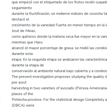
que empezó con el etiquetado de los frutos recién cuajad
seguimiento
durante la fructificación, se midieron indicies de cosecha t
destacó el
crecimiento de la variedad Fuerte en menor tiempo en la 
José de Minas,
como químicos donde la materia seca fue mayor en la vari
mientras que Hass
alcanzó el mayor porcentaje de grasa, se midió las condici
durante esta
etapa. En la segunda etapa se analizaron las característica
durante la etapa de
conservación al ambiente natural bajo cubierta y a condici
The present investigation proposes studying the quality ch
pre-post
harvesting in two varieties of avocado (Persea Americana
places of the
Pichincha province. For the statistical design Completely
.
(DBCA) were