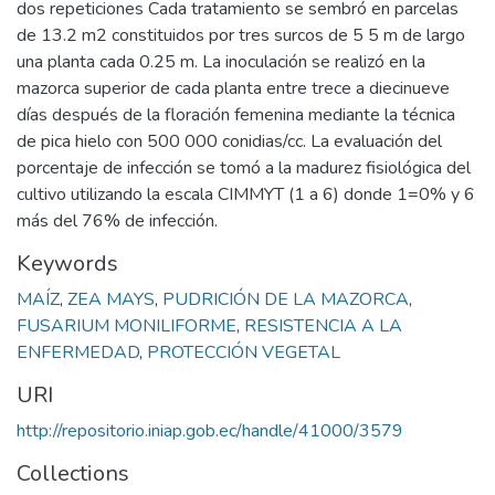
dos repeticiones Cada tratamiento se sembró en parcelas
de 13.2 m2 constituidos por tres surcos de 5 5 m de largo
una planta cada 0.25 m. La inoculación se realizó en la
mazorca superior de cada planta entre trece a diecinueve
días después de la floración femenina mediante la técnica
de pica hielo con 500 000 conidias/cc. La evaluación del
porcentaje de infección se tomó a la madurez fisiológica del
cultivo utilizando la escala CIMMYT (1 a 6) donde 1=0% y 6
más del 76% de infección.
Keywords
MAÍZ
,
ZEA MAYS
,
PUDRICIÓN DE LA MAZORCA
,
FUSARIUM MONILIFORME
,
RESISTENCIA A LA
ENFERMEDAD
,
PROTECCIÓN VEGETAL
URI
http://repositorio.iniap.gob.ec/handle/41000/3579
Collections