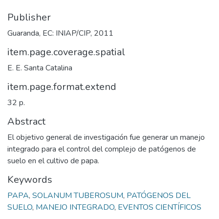
Publisher
Guaranda, EC: INIAP/CIP, 2011
item.page.coverage.spatial
E. E. Santa Catalina
item.page.format.extend
32 p.
Abstract
El objetivo general de investigación fue generar un manejo
integrado para el control del complejo de patógenos de
suelo en el cultivo de papa.
Keywords
PAPA
,
SOLANUM TUBEROSUM
,
PATÓGENOS DEL
SUELO
,
MANEJO INTEGRADO
,
EVENTOS CIENTÍFICOS