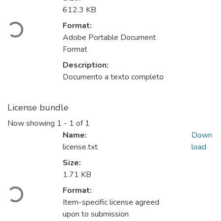
Loading...
612.3 KB
Format:
Adobe Portable Document
Format
Description:
Documento a texto completo
License bundle
Now showing
1 - 1 of 1
Name:
Down
license.txt
load
Size:
Loading...
1.71 KB
Format:
Item-specific license agreed
upon to submission