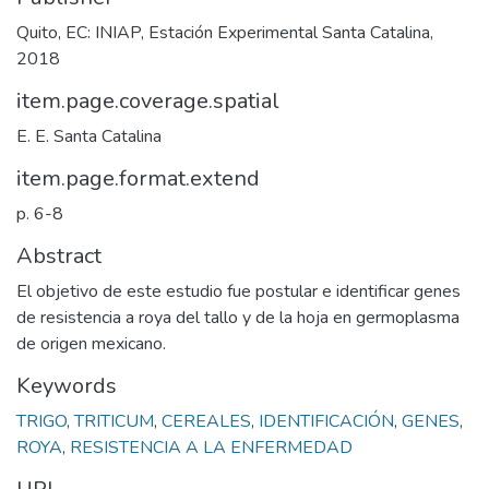
Quito, EC: INIAP, Estación Experimental Santa Catalina,
2018
item.page.coverage.spatial
E. E. Santa Catalina
item.page.format.extend
p. 6-8
Abstract
El objetivo de este estudio fue postular e identificar genes
de resistencia a roya del tallo y de la hoja en germoplasma
de origen mexicano.
Keywords
TRIGO
,
TRITICUM
,
CEREALES
,
IDENTIFICACIÓN
,
GENES
,
ROYA
,
RESISTENCIA A LA ENFERMEDAD