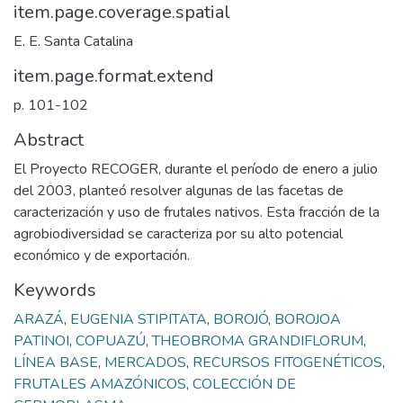
item.page.coverage.spatial
E. E. Santa Catalina
item.page.format.extend
p. 101-102
Abstract
El Proyecto RECOGER, durante el período de enero a julio
del 2003, planteó resolver algunas de las facetas de
caracterización y uso de frutales nativos. Esta fracción de la
agrobiodiversidad se caracteriza por su alto potencial
económico y de exportación.
Keywords
ARAZÁ
,
EUGENIA STIPITATA
,
BOROJÓ
,
BOROJOA
PATINOI
,
COPUAZÚ
,
THEOBROMA GRANDIFLORUM
,
LÍNEA BASE
,
MERCADOS
,
RECURSOS FITOGENÉTICOS
,
FRUTALES AMAZÓNICOS
,
COLECCIÓN DE