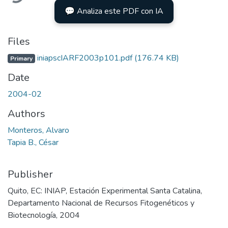
💬 Analiza este PDF con IA
Files
iniapscIARF2003p101.pdf
(176.74 KB)
Primary
Date
2004-02
Authors
Monteros, Alvaro
Tapia B., César
Publisher
Quito, EC: INIAP, Estación Experimental Santa Catalina,
Departamento Nacional de Recursos Fitogenéticos y
Biotecnología, 2004