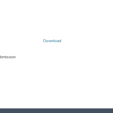
Download
ubmission