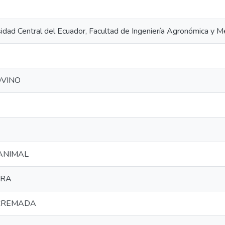
sidad Central del Ecuador, Facultad de Ingeniería Agronómica y Me
VINO
ANIMAL
ERA
CREMADA