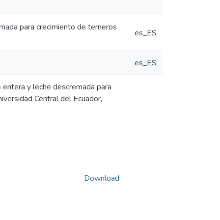
emada para crecimiento de terneros
es_ES
es_ES
he entera y leche descremada para
niversidad Central del Ecuador,
Download