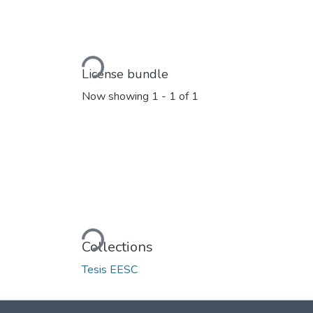
Loading...
License bundle
Now showing
1 - 1 of 1
Loading...
Collections
Tesis EESC