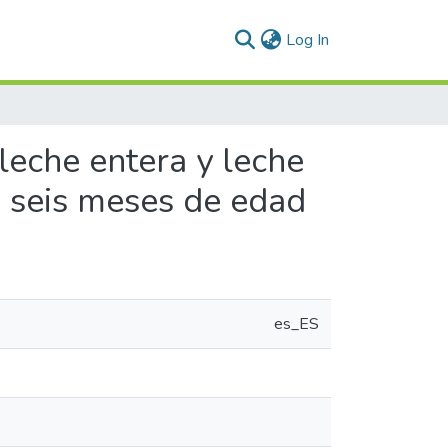
(current)
Log In
leche entera y leche
s seis meses de edad
es_ES