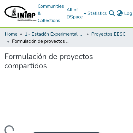
Communities
All of
&
Statistics
Log 
DSpace
Collections
Home
1.- Estación Experimental Santa Catalina
Proyectos EESC
Formulación de proyectos compartidos
Formulación de proyectos
compartidos