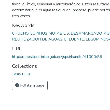
físico, químico, sensorial y microbiológico. Estos resultad
determinar que el agua residual del proceso, puede ser tra
tres veces.
Keywords
CHOCHO
,
LUPINUS MUTABILIS
,
DESAMARGADO
,
AG
REUTILIZACIÓN DE AGUAS
,
EFLUENTE
,
LEGUMINOS
URI
http://repositorio.iniap.gob.ec/jspui/handle/41000/88
Collections
Tesis EESC
Full item page