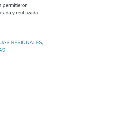
os permitieron
tada y reutilizada
UAS RESIDUALES
,
AS