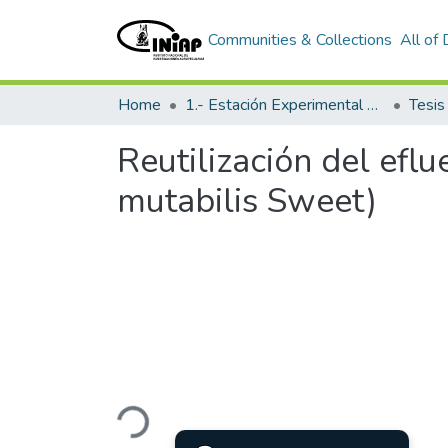
Communities & Collections
All of
Home
1.- Estación Experimental Santa Catalina
Tesi
Reutilización del ef
mutabilis Sweet)
Loading...