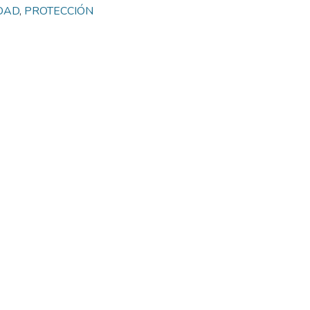
IDAD
,
PROTECCIÓN