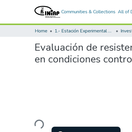
Communities & Collections
All of
Home
1.- Estación Experimental Santa Catalina
Inves
Evaluación de resiste
en condiciones contr
Loading...