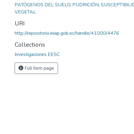
PATÓGENOS DEL SUELO
,
PUDRICIÓN
,
SUSCEPTIBIL
VEGETAL
URI
http://repositorio.iniap.gob.ec/handle/41000/4476
Collections
Investigaciones EESC
Full item page