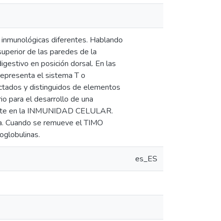
es inmunológicas diferentes. Hablando
superior de las paredes de la
gestivo en posición dorsal. En las
representa el sistema T o
ctados y distinguidos de elementos
io para el desarrollo de una
ortante en la INMUNIDAD CELULAR.
ima. Cuando se remueve el TIMO
oglobulinas.
es_ES