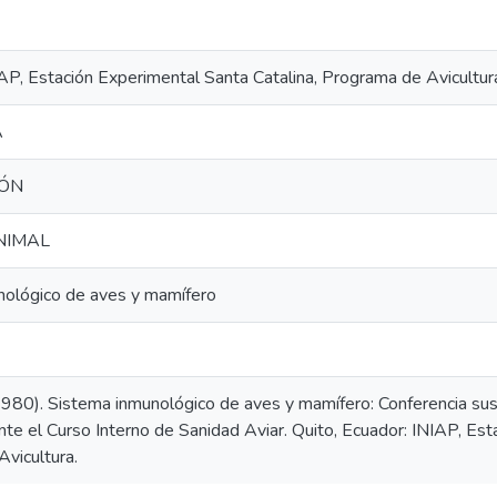
IAP, Estación Experimental Santa Catalina, Programa de Avicultu
A
IÓN
NIMAL
nológico de aves y mamífero
1980). Sistema inmunológico de aves y mamífero: Conferencia sus
nte el Curso Interno de Sanidad Aviar. Quito, Ecuador: INIAP, Est
vicultura.