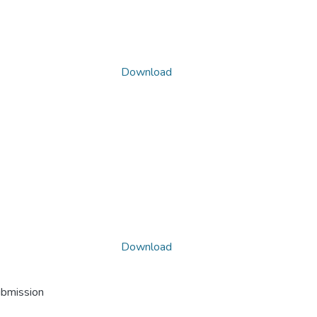
Download
Download
ubmission