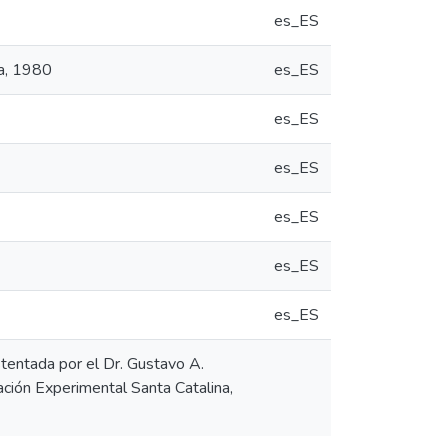
es_ES
ra, 1980
es_ES
es_ES
es_ES
es_ES
es_ES
es_ES
tentada por el Dr. Gustavo A.
ación Experimental Santa Catalina,