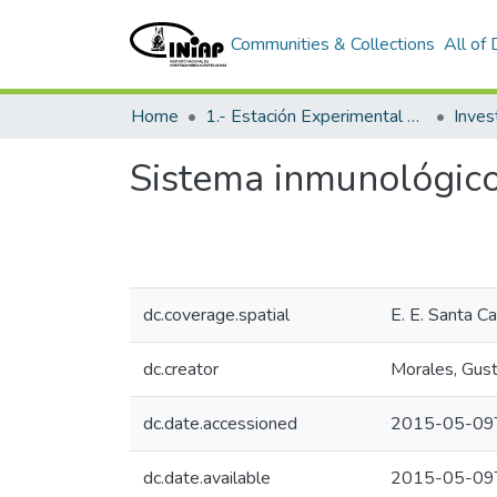
Communities & Collections
All of
Home
1.- Estación Experimental Santa Catalina
Inves
Sistema inmunológico
dc.coverage.spatial
E. E. Santa Ca
dc.creator
Morales, Gus
dc.date.accessioned
2015-05-09
dc.date.available
2015-05-09