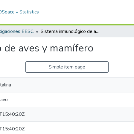
 DSpace
Statistics
tigaciones EESC
Sistema inmunológico de aves y mamífero
 de aves y mamífero
Simple item page
talina
tavo
T15:40:20Z
T15:40:20Z