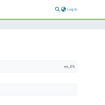
(current)
Log In
es_ES