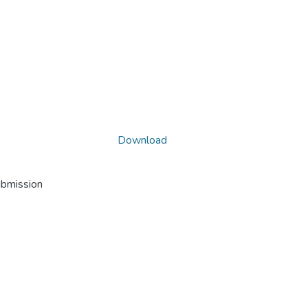
Download
ubmission