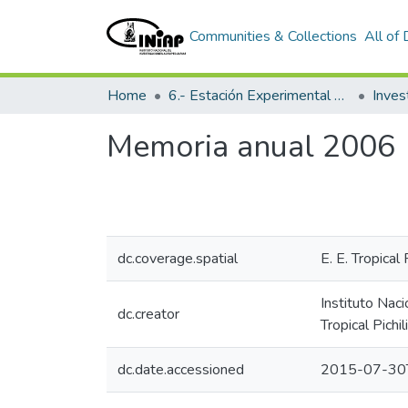
Communities & Collections
All of
Home
6.- Estación Experimental Tropical Pichilingue
Inves
Memoria anual 2006
dc.coverage.spatial
E. E. Tropical 
Instituto Nac
dc.creator
Tropical Pichi
dc.date.accessioned
2015-07-30