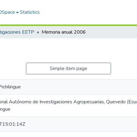
 DSpace
Statistics
tigaciones EETP
Memoria anual 2006
Simple item page
Pichilingue
ional Autónomo de Investigaciones Agropecuarias, Quevedo (Ecua
lingue
T15:01:14Z