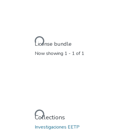
Loading...
License bundle
Now showing
1 - 1 of 1
Loading...
Collections
Investigaciones EETP