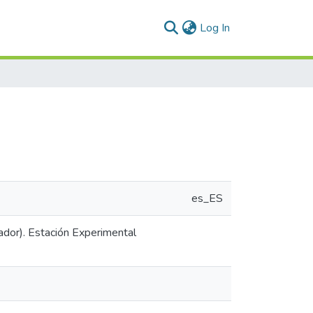
(current)
Log In
es_ES
dor). Estación Experimental