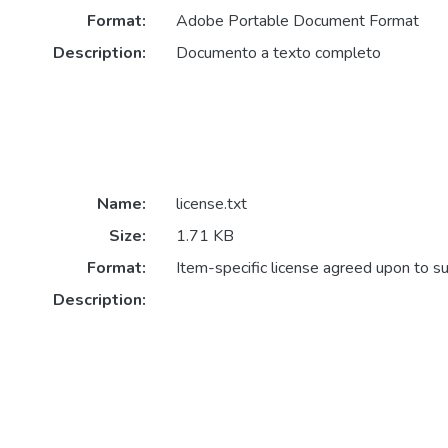
Format:
Adobe Portable Document Format
Description:
Documento a texto completo
Name:
license.txt
Size:
1.71 KB
Format:
Item-specific license agreed upon to s
Description: