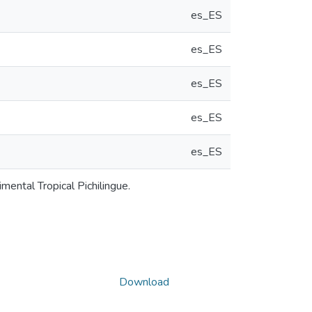
es_ES
es_ES
es_ES
es_ES
es_ES
ental Tropical Pichilingue.
Download