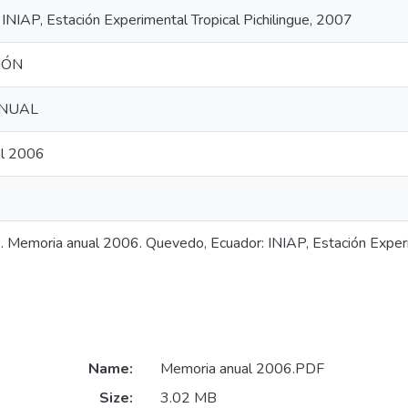
INIAP, Estación Experimental Tropical Pichilingue, 2007
IÓN
NUAL
al 2006
 Memoria anual 2006. Quevedo, Ecuador: INIAP, Estación Experim
Name:
Memoria anual 2006.PDF
Size:
3.02 MB