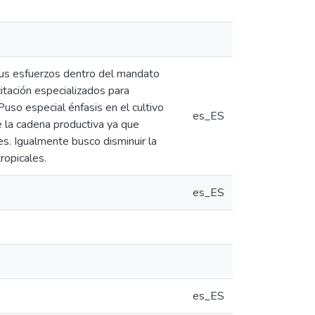
sus esfuerzos dentro del mandato
citación especializados para
 Puso especial énfasis en el cultivo
es_ES
e la cadena productiva ya que
s. Igualmente busco disminuir la
ropicales.
es_ES
es_ES