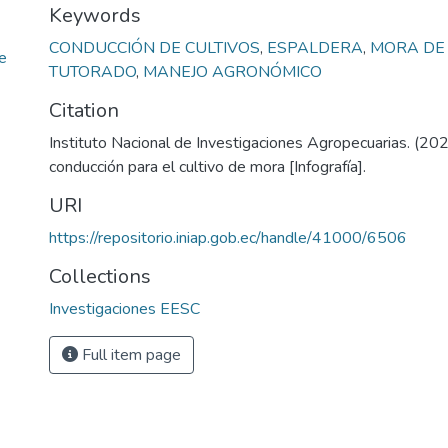
Keywords
CONDUCCIÓN DE CULTIVOS
,
ESPALDERA
,
MORA DE 
e
TUTORADO
,
MANEJO AGRONÓMICO
Citation
Instituto Nacional de Investigaciones Agropecuarias. (20
conducción para el cultivo de mora [Infografía].
URI
https://repositorio.iniap.gob.ec/handle/41000/6506
Collections
Investigaciones EESC
Full item page