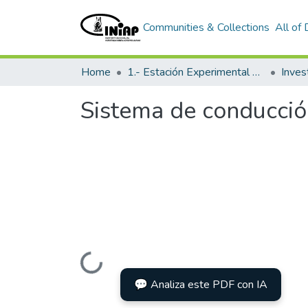
Communities & Collections
All of
Home
1.- Estación Experimental Santa Catalina
Inves
Sistema de conducció
Loading...
💬 Analiza este PDF con IA