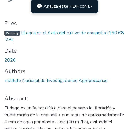
💬 Analiza este PDF con IA
Files
El agua es el éxito del cultivo de granadilla
(150.68
Primary
MB)
Date
2026
Authors
Instituto Nacional de Investigaciones Agropecuarias
Abstract
El riego es un factor crítico para el desarrollo, floración y
fructificación de la granadilla, que requiere aproximadamente
4 mm de agua por planta al día (40 m³/ha), evitando el
encharcamiento. Un suministro adecuado mejora la