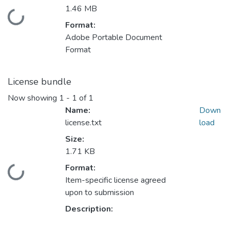
1.46 MB
Loading...
Format:
Adobe Portable Document
Format
License bundle
Now showing
1 - 1 of 1
Name:
Down
license.txt
load
Size:
1.71 KB
Format:
Loading...
Item-specific license agreed
upon to submission
Description: