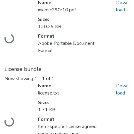
Name:
Down
iniapsc290r10.pdf
load
Size:
130.29 KB
Format:
Loading...
Adobe Portable Document
Format
License bundle
Now showing
1 - 1 of 1
Name:
Down
license.txt
load
Size:
1.71 KB
Format:
Loading...
Item-specific license agreed
upon to submission