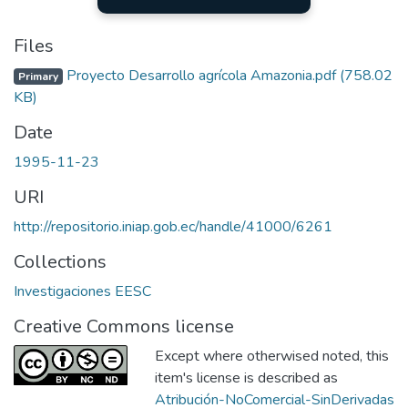
Files
Proyecto Desarrollo agrícola Amazonia.pdf
(758.02
Primary
KB)
Date
1995-11-23
URI
http://repositorio.iniap.gob.ec/handle/41000/6261
Collections
Investigaciones EESC
Creative Commons license
Except where otherwised noted, this
item's license is described as
Atribución-NoComercial-SinDerivadas