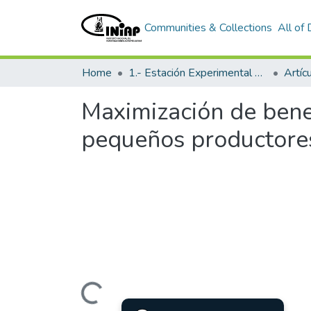
Communities & Collections
All of
Home
1.- Estación Experimental Santa Catalina
Artíc
Maximización de bene
pequeños productores
Loading...