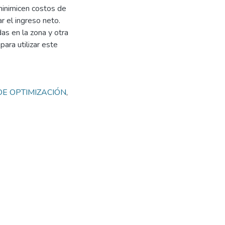
minimicen costos de
r el ingreso neto.
das en la zona y otra
para utilizar este
E OPTIMIZACIÓN
,