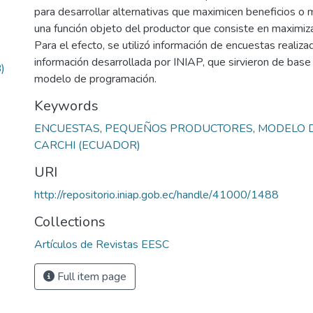
para desarrollar alternativas que maximicen beneficios o 
una función objeto del productor que consiste en maximiza
Para el efecto, se utilizó información de encuestas realiza
información desarrollada por INIAP, que sirvieron de base 
)
modelo de programación.
Keywords
ENCUESTAS
,
PEQUEÑOS PRODUCTORES
,
MODELO D
CARCHI (ECUADOR)
URI
http://repositorio.iniap.gob.ec/handle/41000/1488
Collections
Artículos de Revistas EESC
Full item page