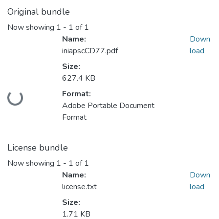
Original bundle
Now showing
1 - 1 of 1
Name:
Down
iniapscCD77.pdf
load
Size:
627.4 KB
Format:
Loading...
Adobe Portable Document
Format
License bundle
Now showing
1 - 1 of 1
Name:
Down
license.txt
load
Size:
1.71 KB