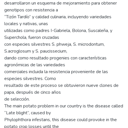
desarrollaron un esquema de mejoramiento para obtener
genotipos con resistencia a
“Tizón Tardío” y calidad culinaria, incluyendo variedades
locales y nativas, unas
utilizadas como padres I-Gabriela, Bolona, Suscaleña, y
Superchola, fueron cruzadas
con especies silvestres S. phweja, S. microdontum,
S.acroglosum y S. paucissecium,
dando como resultado progenies con características
agronómicas de las variedades
comerciales incluida la resistencia proveniente de las
especies silvestres. Como
resultado de este proceso se obtuvieron nueve clones de
papa, después de cinco años
de selección.
The main potato problem in our country is the disease called
“Late blight”, caused by
Phylophthora infestans, this disease could provoke in the
potato crop losses until the