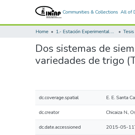
Communities & Collections
All of
Home
1.- Estación Experimental Santa Catalina
Tesi
Dos sistemas de siem
variedades de trigo (T
dc.coverage.spatial
E. E. Santa Ca
dc.creator
Chicaiza N., 
dc.date.accessioned
2015-05-11