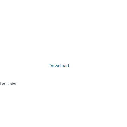
Download
ubmission