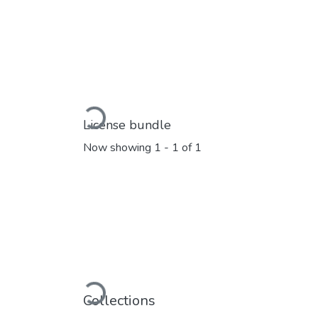
Loading...
License bundle
Now showing
1 - 1 of 1
Loading...
Collections