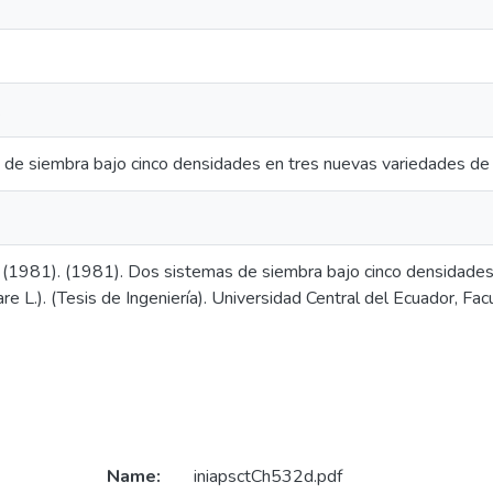
.
de siembra bajo cinco densidades en tres nuevas variedades de tr
O. (1981). (1981). Dos sistemas de siembra bajo cinco densidades
are L.). (Tesis de Ingeniería). Universidad Central del Ecuador, Fac
Name:
iniapsctCh532d.pdf