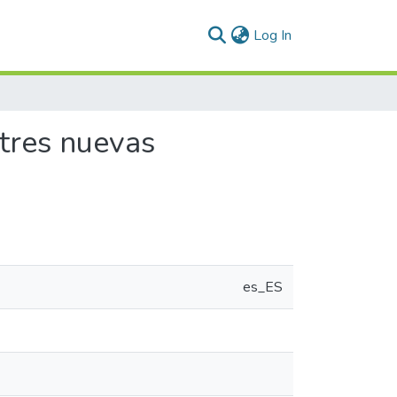
(current)
Log In
 tres nuevas
es_ES