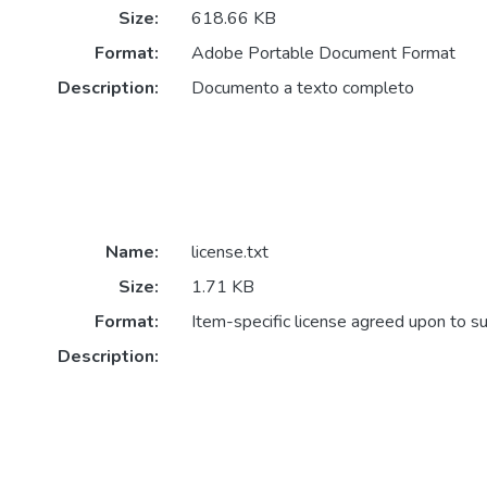
Size:
618.66 KB
Format:
Adobe Portable Document Format
Description:
Documento a texto completo
Name:
license.txt
Size:
1.71 KB
Format:
Item-specific license agreed upon to s
Description: