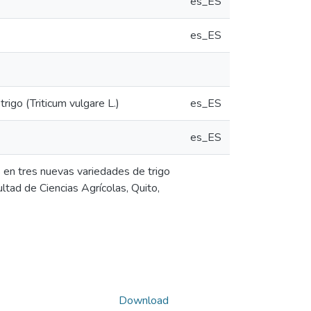
es_ES
es_ES
igo (Triticum vulgare L.)
es_ES
es_ES
 en tres nuevas variedades de trigo
ultad de Ciencias Agrícolas, Quito,
Download