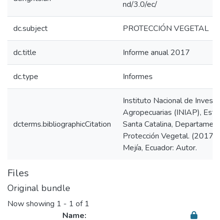
nd/3.0/ec/
dc.subject
PROTECCIÓN VEGETAL
dc.title
Informe anual 2017
dc.type
Informes
Instituto Nacional de Invest
Agropecuarias (INIAP), Esta
dcterms.bibliographicCitation
Santa Catalina, Departament
Protección Vegetal. (2017).
Mejía, Ecuador: Autor.
Files
Original bundle
Now showing
1 - 1 of 1
Name: