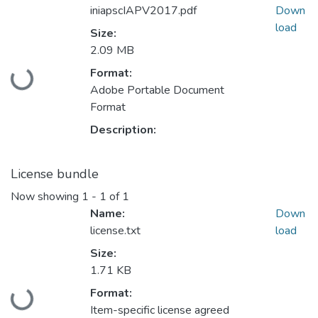
iniapscIAPV2017.pdf
Down
load
Size:
2.09 MB
Loading...
Format:
Adobe Portable Document
Format
Description:
License bundle
Now showing
1 - 1 of 1
Name:
Down
license.txt
load
Size:
1.71 KB
Loading...
Format:
Item-specific license agreed