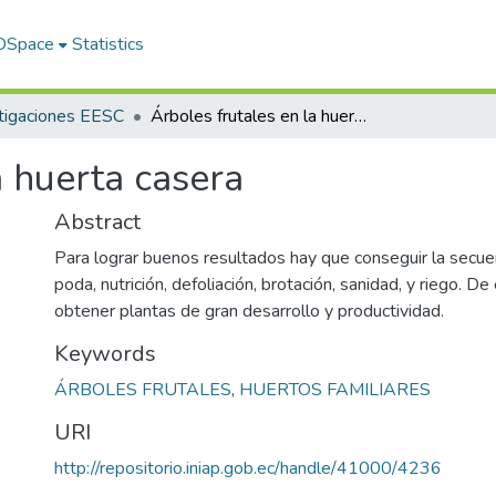
 DSpace
Statistics
tigaciones EESC
Árboles frutales en la huerta casera
a huerta casera
Abstract
Para lograr buenos resultados hay que conseguir la secuen
poda, nutrición, defoliación, brotación, sanidad, y riego. D
obtener plantas de gran desarrollo y productividad.
Keywords
ÁRBOLES FRUTALES
,
HUERTOS FAMILIARES
URI
http://repositorio.iniap.gob.ec/handle/41000/4236