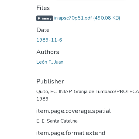
Files
iniapsc70p51.pdf
(490.08 KB)
Primary
Date
1989-11-6
Authors
León F., Juan
Publisher
Quito, EC: INIAP, Granja de Tumbaco/PROTECA
1989
item.page.coverage.spatial
E. E. Santa Catalina
item.page.format.extend