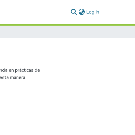
(current)
Log In
cia en prácticas de
e esta manera