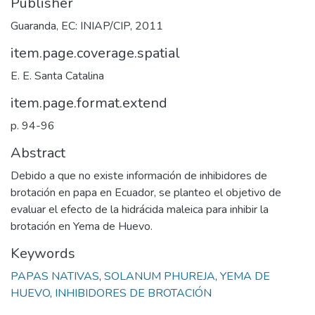
Publisher
Guaranda, EC: INIAP/CIP, 2011
item.page.coverage.spatial
E. E. Santa Catalina
item.page.format.extend
p. 94-96
Abstract
Debido a que no existe información de inhibidores de
brotación en papa en Ecuador, se planteo el objetivo de
evaluar el efecto de la hidrácida maleica para inhibir la
brotación en Yema de Huevo.
Keywords
PAPAS NATIVAS
,
SOLANUM PHUREJA
,
YEMA DE
HUEVO
,
INHIBIDORES DE BROTACIÓN