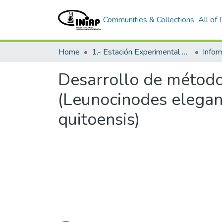
Communities & Collections
All of
Home
1.- Estación Experimental Santa Catalina
Info
Desarrollo de método
(Leunocinodes elegant
quitoensis)