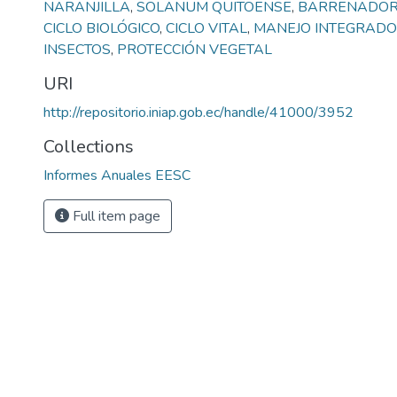
NARANJILLA
,
SOLANUM QUITOENSE
,
BARRENADOR
CICLO BIOLÓGICO
,
CICLO VITAL
,
MANEJO INTEGRADO
INSECTOS
,
PROTECCIÓN VEGETAL
URI
http://repositorio.iniap.gob.ec/handle/41000/3952
Collections
Informes Anuales EESC
Full item page