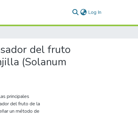
(current)
Log In
sador del fruto
njilla (Solanum
las principales
dor del fruto de la
iseñar un método de