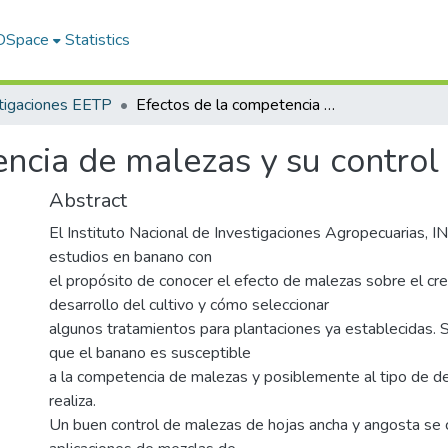
 DSpace
Statistics
tigaciones EETP
Efectos de la competencia de malezas y su control en banano
encia de malezas y su contro
Abstract
El Instituto Nacional de Investigaciones Agropecuarias, IN
estudios en banano con
el propósito de conocer el efecto de malezas sobre el cre
desarrollo del cultivo y cómo seleccionar
algunos tratamientos para plantaciones ya establecidas.
que el banano es susceptible
a la competencia de malezas y posiblemente al tipo de d
realiza.
Un buen control de malezas de hojas ancha y angosta se 