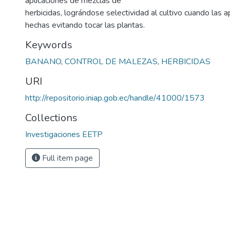
aplicaciones de mezclas de
herbicidas, lográndose selectividad al cultivo cuando las a
hechas evitando tocar las plantas.
Keywords
BANANO
,
CONTROL DE MALEZAS
,
HERBICIDAS
URI
http://repositorio.iniap.gob.ec/handle/41000/1573
Collections
Investigaciones EETP
Full item page