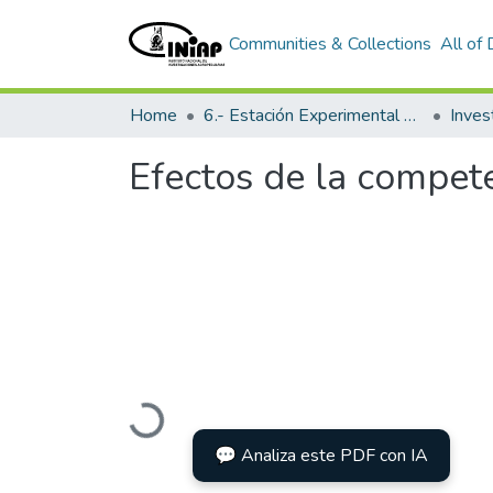
Communities & Collections
All of
Home
6.- Estación Experimental Tropical Pichilingue
Inves
Efectos de la compet
Loading...
💬 Analiza este PDF con IA