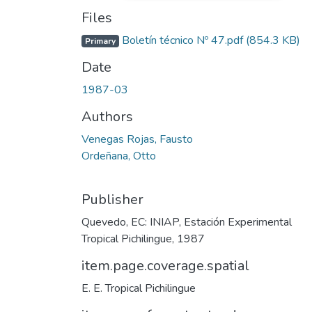
Files
Boletín técnico Nº 47.pdf
(854.3 KB)
Primary
Date
1987-03
Authors
Venegas Rojas, Fausto
Ordeñana, Otto
Publisher
Quevedo, EC: INIAP, Estación Experimental
Tropical Pichilingue, 1987
item.page.coverage.spatial
E. E. Tropical Pichilingue