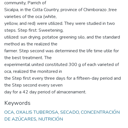
community, Parrich of
Sicalpa, in the Colta Country, province of Chimborazo ,tree
varieties of the oca (white,
yellow, and red) were utilized. They were studied in two
steps. Step first: Sweetening,
utilized: sun drying, potatoe greening silo, and the standard
method as the realized the
farmer. Step second was determined the life time utile for
the best treatment. The
experimental united constituted 300 g of each varieted of
oca, realized the monitored in
the Step first every three days for a fifteen-day period and
the Step second every seven
day for a 42 day period of almacenament.
Keywords
OCA
,
OXALIS TUBEROSA
,
SECADO
,
CONCENTRACIÓN
DE AZÚCARES
,
NUTRICIÓN