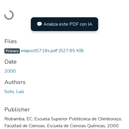
Loading...
💬 Analiza este PDF con IA
Files
iniapsctS718s.pdf
(527.85 KB)
Primary
Date
2000
Authors
Soto, Luis
Publisher
Riobamba, EC: Escuela Superior Politécnica de Chimborazo,
Facultad de Ciencias, Escuela de Ciencias Químicas, 2000.