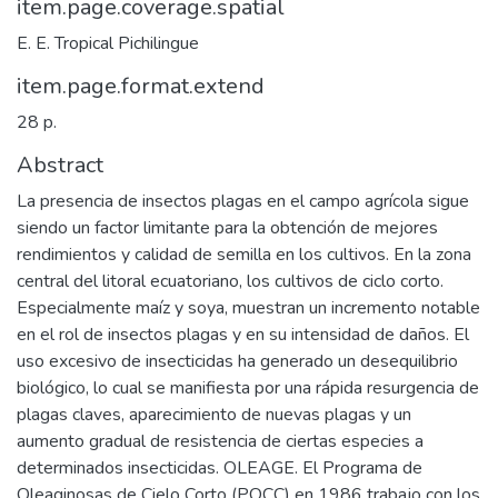
item.page.coverage.spatial
E. E. Tropical Pichilingue
item.page.format.extend
28 p.
Abstract
La presencia de insectos plagas en el campo agrícola sigue
siendo un factor limitante para la obtención de mejores
rendimientos y calidad de semilla en los cultivos. En la zona
central del litoral ecuatoriano, los cultivos de ciclo corto.
Especialmente maíz y soya, muestran un incremento notable
en el rol de insectos plagas y en su intensidad de daños. El
uso excesivo de insecticidas ha generado un desequilibrio
biológico, lo cual se manifiesta por una rápida resurgencia de
plagas claves, aparecimiento de nuevas plagas y un
aumento gradual de resistencia de ciertas especies a
determinados insecticidas. OLEAGE. El Programa de
Oleaginosas de Cielo Corto (POCC) en 1986 trabajo con los