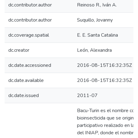
dc.contributor.author
Reinoso R., Iván A.
dc.contributor.author
Suquillo, Jovanny
dc.coverage.spatial
E. E. Santa Catalina
dc.creator
León, Alexandra
dc.date.accessioned
2016-08-15T16:32:35Z
dc.date.available
2016-08-15T16:32:35Z
dc.date.issued
2011-07
Bacu-Turin es el nombre com
bioinsecticida que se originó 
participativo realizado en la
del INIAP, donde el nombre