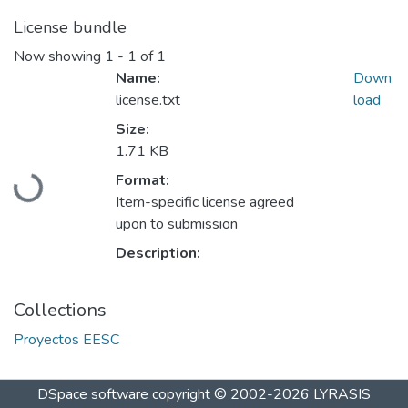
License bundle
Now showing
1 - 1 of 1
Name:
Down
license.txt
load
Size:
1.71 KB
Loading...
Format:
Item-specific license agreed
upon to submission
Description:
Collections
Proyectos EESC
DSpace software
copyright © 2002-2026
LYRASIS