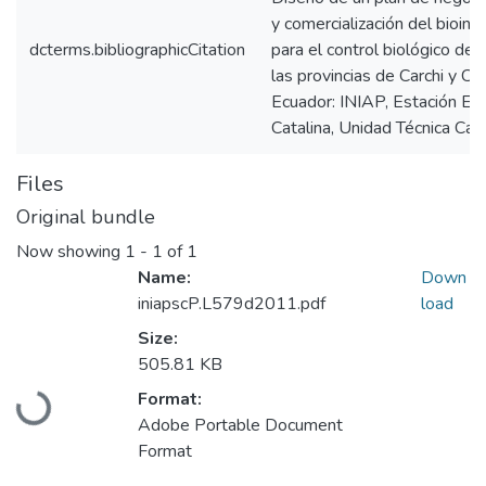
y comercialización del bioins
dcterms.bibliographicCitation
para el control biológico de 
las provincias de Carchi y Ch
Ecuador: INIAP, Estación Ex
Catalina, Unidad Técnica Carc
Files
Original bundle
Now showing
1 - 1 of 1
Name:
Down
iniapscP.L579d2011.pdf
load
Size:
505.81 KB
Loading...
Format:
Adobe Portable Document
Format