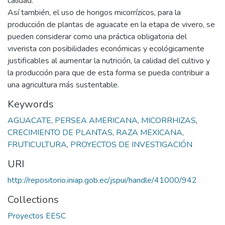
calidad.
Así también, el uso de hongos micorrízicos, para la
producción de plantas de aguacate en la etapa de vivero, se
pueden considerar como una práctica obligatoria del
viverista con posibilidades económicas y ecológicamente
justificables al aumentar la nutrición, la calidad del cultivo y
la producción para que de esta forma se pueda contribuir a
una agricultura más sustentable.
Keywords
AGUACATE
,
PERSEA AMERICANA
,
MICORRHIZAS
,
CRECIMIENTO DE PLANTAS
,
RAZA MEXICANA
,
FRUTICULTURA
,
PROYECTOS DE INVESTIGACIÓN
URI
http://repositorio.iniap.gob.ec/jspui/handle/41000/942
Collections
Proyectos EESC