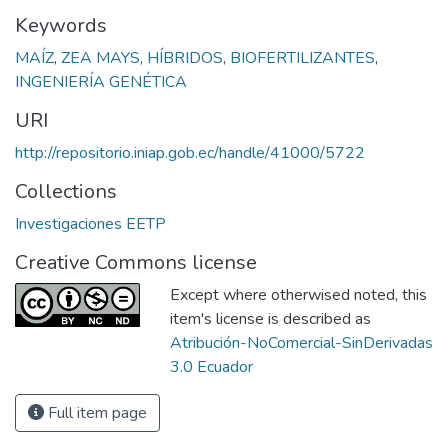
Keywords
MAÍZ
,
ZEA MAYS
,
HÍBRIDOS
,
BIOFERTILIZANTES
,
INGENIERÍA GENÉTICA
URI
http://repositorio.iniap.gob.ec/handle/41000/5722
Collections
Investigaciones EETP
Creative Commons license
Except where otherwised noted, this
item's license is described as
Atribución-NoComercial-SinDerivadas
3.0 Ecuador
Full item page