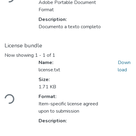
Adobe Portable Document
Format
Description:
Documento a texto completo
License bundle
Now showing
1 - 1 of 1
Name:
Down
license.txt
load
Size:
1.71 KB
ding...
Format:
Item-specific license agreed
upon to submission
Description: