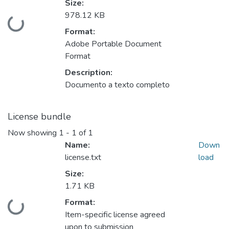
Size:
978.12 KB
Loading...
Format:
Adobe Portable Document
Format
Description:
Documento a texto completo
License bundle
Now showing
1 - 1 of 1
Name:
Down
license.txt
load
Size:
1.71 KB
Format:
Loading...
Item-specific license agreed
upon to submission