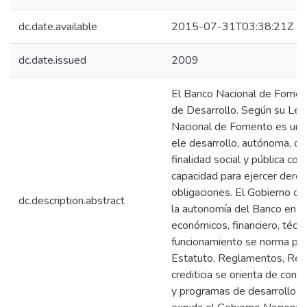
dc.date.available
2015-07-31T03:38:21Z
dc.date.issued
2009
El Banco Nacional de Foment
de Desarrollo. Según su Ley
Nacional de Fomento es una 
ele desarrollo, autónoma, de
finalidad social y pública con
capacidad para ejercer derec
obligaciones. El Gobierno de
dc.description.abstract
la autonomía del Banco en l
económicos, financiero, técni
funcionamiento se norma por 
Estatuto, Reglamentos, Regu
crediticia se orienta de conf
y programas de desarrollo e