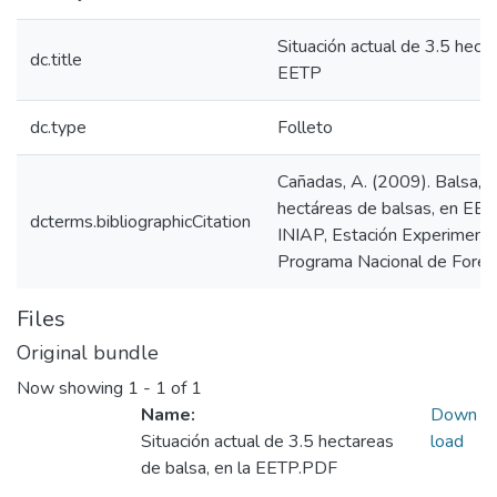
Situación actual de 3.5 hectá
dc.title
EETP
dc.type
Folleto
Cañadas, A. (2009). Balsa, s
hectáreas de balsas, en EET
dcterms.bibliographicCitation
INIAP, Estación Experimental 
Programa Nacional de Forest
Files
Original bundle
Now showing
1 - 1 of 1
Name:
Down
Situación actual de 3.5 hectareas
load
de balsa, en la EETP.PDF