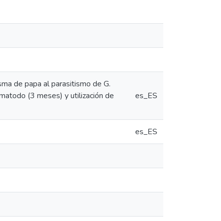
asma de papa al parasitismo de G.
ematodo (3 meses) y utilización de
es_ES
es_ES