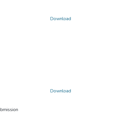
Download
Download
ubmission