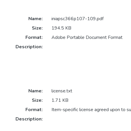
Name:
iniapsc366p107-109.pdf
Size:
194.5 KB
Format:
Adobe Portable Document Format
Description:
Name:
license.txt
Size:
1.71 KB
Format:
Item-specific license agreed upon to s
Description: