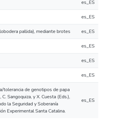
es_ES
es_ES
lobodera pallida), mediante brotes
es_ES
es_ES
es_ES
es_ES
cia/tolerancia de genotipos de papa
 C. Sangoquiza, y X. Cuesta (Eds.),
es_ES
ndo la Seguridad y Soberanía
ión Experimental Santa Catalina.