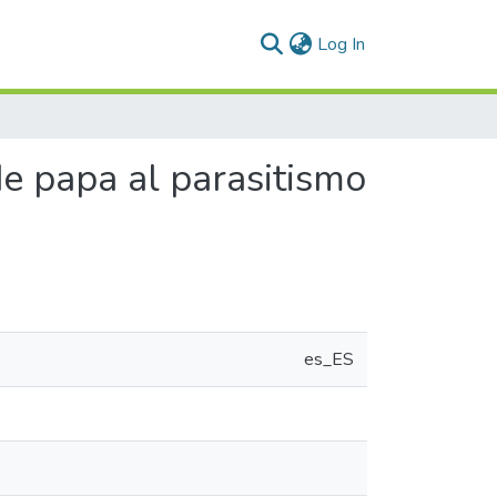
(current)
Log In
de papa al parasitismo
es_ES