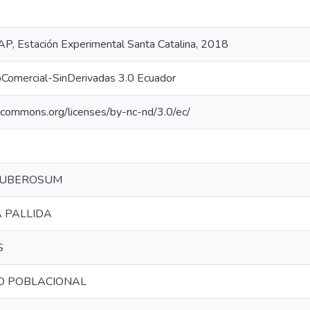
IAP, Estación Experimental Santa Catalina, 2018
oComercial-SinDerivadas 3.0 Ecuador
vecommons.org/licenses/by-nc-nd/3.0/ec/
TUBEROSUM
 PALLIDA
S
O POBLACIONAL