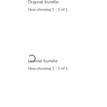
Original bundle
Now showing
1 - 1 of 1
Loading...
License bundle
Now showing
1 - 1 of 1