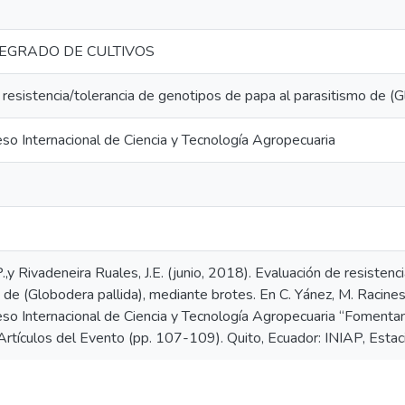
EGRADO DE CULTIVOS
 resistencia/tolerancia de genotipos de papa al parasitismo de (G
so Internacional de Ciencia y Tecnología Agropecuaria
.,y Rivadeneira Ruales, J.E. (junio, 2018). Evaluación de resisten
 de (Globodera pallida), mediante brotes. En C. Yánez, M. Racines,
so Internacional de Ciencia y Tecnología Agropecuaria “Fomenta
 Artículos del Evento (pp. 107-109). Quito, Ecuador: INIAP, Estac